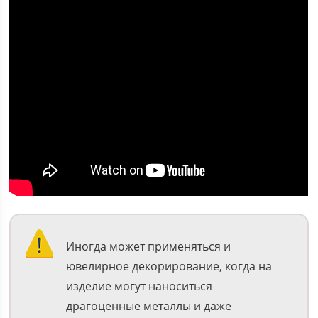
Иногда может применяться и
ювелирное декорирование, когда на
изделие могут наноситься
драгоценные металлы и даже