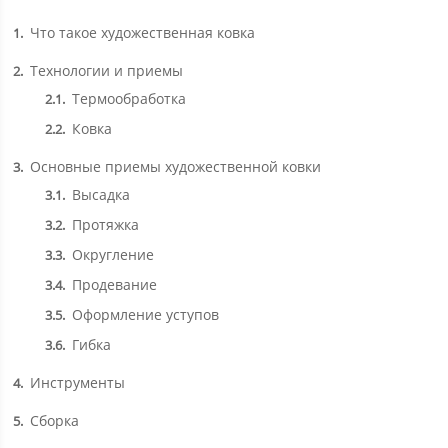
Что такое художественная ковка
1
Технологии и приемы
2
Термообработка
2.1
Ковка
2.2
Основные приемы художественной ковки
3
Высадка
3.1
Протяжка
3.2
Округление
3.3
Продевание
3.4
Оформление уступов
3.5
Гибка
3.6
Инструменты
4
Сборка
5