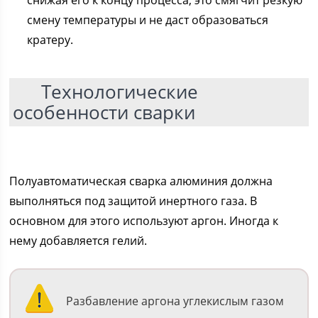
снижая его к концу процесса, это смягчит резкую
смену температуры и не даст образоваться
кратеру.
Технологические
особенности сварки
Полуавтоматическая сварка алюминия должна
выполняться под защитой инертного газа. В
основном для этого используют аргон. Иногда к
нему добавляется гелий.
Разбавление аргона углекислым газом