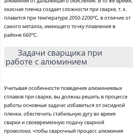
алюминия от дальнейшего окисления. В то же время,
окисная пленка создает сложности при сварке, т. к.
о
плавится при температуре 2050-2200
С, в отличие от
самого металла, имеющего точку плавления в
о
районе 660
С.
Задачи сварщика при
работе с алюминием
Учитывая особенности поведения алюминиевых
сплавов при сварке, вы должны решить в процессе
работы основные задачи: избавиться от оксидной
пленки, обеспечить стабильную дугу во время
сварки и своевременную подачу сварной
проволоки, чтобы сварочный процесс алюминия