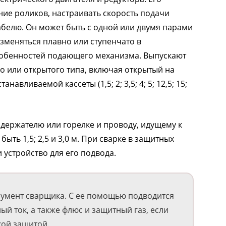
ие роликов, настраивать скорость подачи
абелю. Он может быть с одной или двумя парами
зменяться плавно или ступенчато в
собенностей подающего механизма. Выпускают
о или открытого типа, включая открытый на
навливаемой кассеты (1,5; 2; 3,5; 4; 5; 12,5; 15;
держателю или горелке и проводу, идущему к
ыть 1,5; 2,5 и 3,0 м. При сварке в защитных
 устройство для его подвода.
румент сварщика. С ее помощью подводится
ый ток, а также флюс и защитный газ, если
кой защитой.