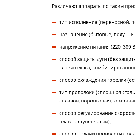
Различают аппараты по таким при
тип исполнения (переносной, 
назначение (бытовые, полу— и
напряжение питания (220, 380 В
способ защиты дуги (без защиты
слоем флюса, комбинированног
способ охлаждения горелки (ест
тип проволоки (сплошная стал
сплавов, порошковая, комбинац
способ регулирования скорости
плавно-ступенчатый);
способ подачи проволоки (тол