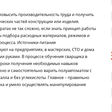
повысить производительность труда и получить
еских частей конструкции или изделия.
ратах не так сложно, если знать принцип работы
ы подбора расходных материалов, режимов и
роцесса. Источники питания
уют на предприятиях, в мастерских, СТО и дома
и руками. В процессе обучения сварщика в
уроки получения необходимых навыков
жно и самостоятельно варить полуавтоматом с
лла и без углекислоты. Главное – правильно
ока и умело осуществлять манипулирование