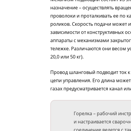
назначение – осуществлять вращен
проволоки и проталкивать ее по к
роликов. Скорость подачи может и
зависимости от конструктивных о
аппараты с механизмами закрытог
тележке. Различаются они весом уста
20,0 или 50 кг).
Провод шланговый подводит ток к 
цепи управления. Его длина может б
газах предусматривается канал или
Горелка – рабочий инст
и настраивается сварочн
соединение ведется с та