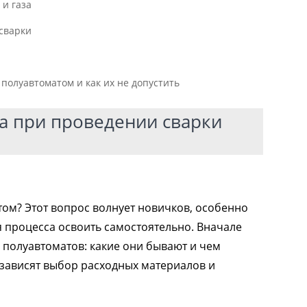
 и газа
сварки
олуавтоматом и как их не допустить
а при проведении сварки
ом? Этот вопрос волнует новичков, особенно
я процесса освоить самостоятельно. Вначале
 полуавтоматов: какие они бывают и чем
о зависят выбор расходных материалов и