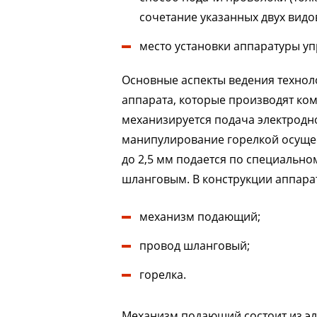
сочетание указанных двух видов
место установки аппаратуры уп
Основные аспекты ведения техноло
аппарата, которые производят ком
механизируется подача электродн
манипулирование горелкой осущес
до 2,5 мм подается по специально
шланговым. В конструкции аппарат
механизм подающий;
провод шланговый;
горелка.
Механизм подающий состоит из эле