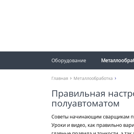
Оборудование
Металлообра
Главная
Металлообработка
Правильная настр
полуавтоматом
Советы начинающим сварщикам по
Уроки и видео, как правильно вари
главные правила и тонкости, а так