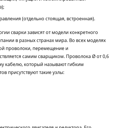
);
равления (отдельно стоящая, встроенная).
гии сварки зависят от модели конкретного
пании в разных странах мира. Во всех моделях
ой проволоки, перемещение и
твляется самим сварщиком. Проволока Ø от 0,6
му кабелю, который называют гибким
ов присутствуют такие узлы:
ктрического двигателя и редуктора. Его