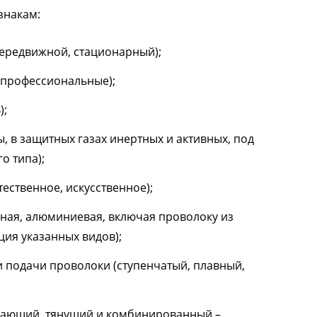
знакам:
передвижной, стационарный);
 профессиональные);
);
, в защитных газах инертных и активных, под
о типа);
ественное, искусственное);
ьная, алюминиевая, включая проволоку из
ия указанных видов);
 подачи проволоки (ступенчатый, плавный,
кающий, тянущий и комбинированный –