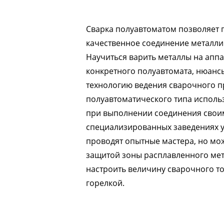
Сварка полуавтоматом позволяет 
качественное соединение металлич
Научиться варить металлы на аппа
конкретного полуавтомата, нюанс
технологию ведения сварочного п
полуавтоматического типа использ
при выполнении соединения своим
специализированных заведениях 
проводят опытные мастера, но мо
защитой зоны расплавленного мета
настроить величину сварочного т
горелкой.