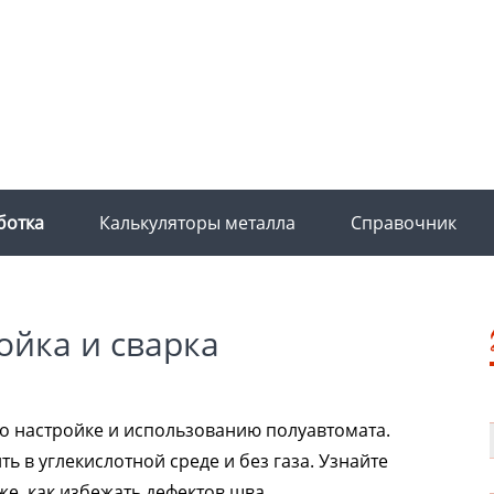
ботка
Калькуляторы металла
Справочник
ойка и сварка
 настройке и использованию полуавтомата.
ть в углекислотной среде и без газа. Узнайте
 же, как избежать дефектов шва.