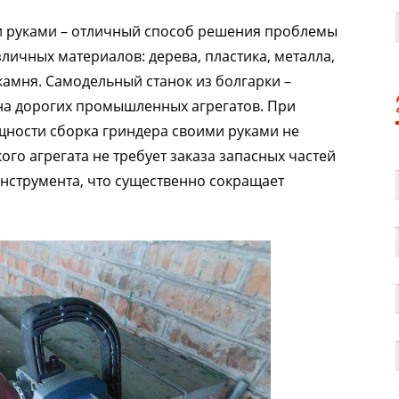
и руками – отличный способ решения проблемы
личных материалов: дерева, пластика, металла,
камня. Самодельный станок из болгарки –
на дорогих промышленных агрегатов. При
ности сборка гриндера своими руками не
кого агрегата не требует заказа запасных частей
нструмента, что существенно сокращает