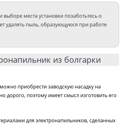
 выборе места установки позаботьтесь о
дет удалять пыль, образующуюся при работе
тронапильник из болгарки
можно приобрести заводскую насадку на
но дорого, поэтому имеет смысл изготовить его
ериалами для электронапильников, сделанных