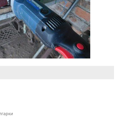
лгарки