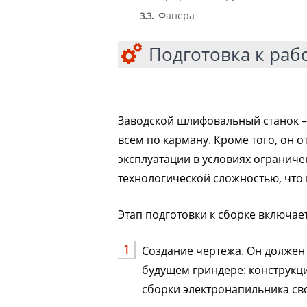
Фанера
3.3
Подготовка к раб
Заводской шлифовальный станок –
всем по карману. Кроме того, он 
эксплуатации в условиях ограниче
технологической сложностью, что 
Этап подготовки к сборке включает
Создание чертежа. Он долже
будущем гриндере: конструкц
сборки электронапильника св