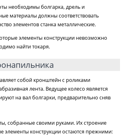
оты необходимы болгарка, дрель и
дные материалы должны соответствовать
ство элементов станка металлические.
оторые элементы конструкции невозможно
одимо найти токаря.
ронапильника
тавляет собой кронштейн с роликами
абразивная лента. Ведущее колесо является
руют на вал болгарки, предварительно сняв
ты, собранные своими руками. Их строение
ые элементы конструкции остаются прежними: