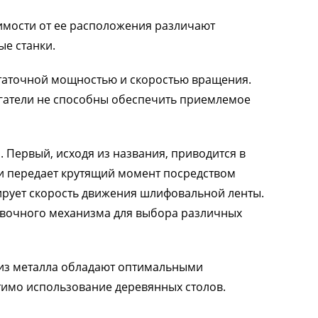
имости от ее расположения различают
ые станки.
таточной мощностью и скоростью вращения.
гатели не способны обеспечить приемлемое
 Первый, исходя из названия, приводится в
и передает крутящий момент посредством
рует скорость движения шлифовальной ленты.
овочного механизма для выбора различных
 из металла обладают оптимальными
тимо использование деревянных столов.