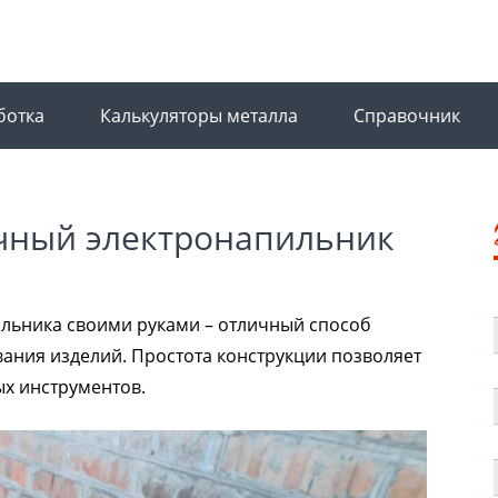
ботка
Калькуляторы металла
Справочник
очный электронапильник
льника своими руками – отличный способ
ния изделий. Простота конструкции позволяет
ых инструментов.