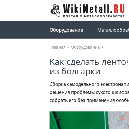
Оборудование
Металлообра
Главная
Оборудование
Как сделать лент
из болгарки
Сборка самодельного электронапи
решения проблемы сухого шлифова
собрать его без применения особ