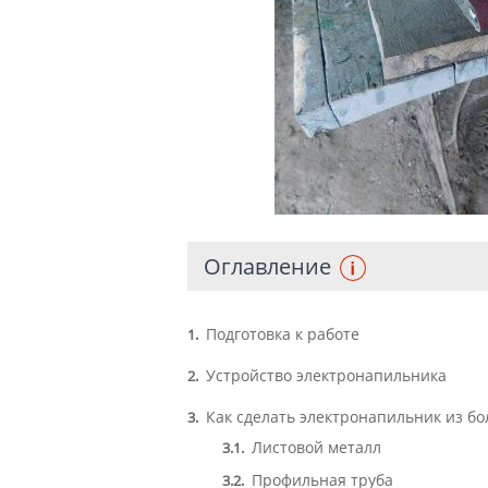
Оглавление
Подготовка к работе
1
Устройство электронапильника
2
Как сделать электронапильник из бо
3
Листовой металл
3.1
Профильная труба
3.2