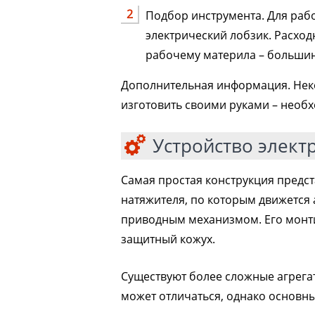
Подбор инструмента. Для раб
электрический лобзик. Расхо
рабочему материла – большин
Дополнительная информация. Нек
изготовить своими руками – необх
Устройство элект
Самая простая конструкция предс
натяжителя, по которым движется 
приводным механизмом. Его монти
защитный кожух.
Существуют более сложные агрега
может отличаться, однако основн