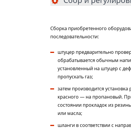
Сбор и регулиров
Сборка приобретенного оборудов
последовательности:
штуцер предварительно провер
обрабатывается обычным напил
установленный на штуцер с деф
пропускать газ;
затем производится установка 
красного — на пропановый. При
состоянии прокладок из резины,
или масла;
шланги в соответствии с напр