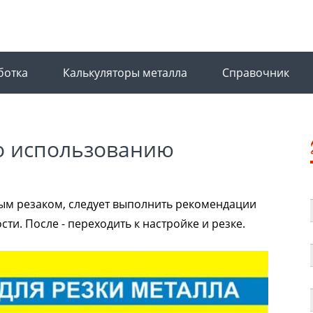
ботка
Калькуляторы металла
Справочник
о использованию
вым резаком, следует выполнить рекомендации
и. После - переходить к настройке и резке.