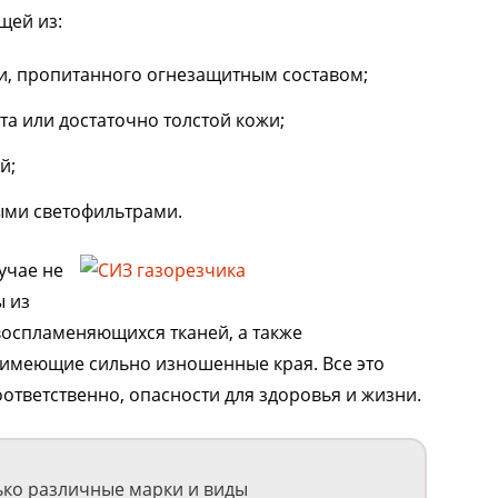
щей из:
ти, пропитанного огнезащитным составом;
та или достаточно толстой кожи;
й;
ыми светофильтрами.
учае не
ы из
 воспламеняющихся тканей, а также
 имеющие сильно изношенные края. Все это
оответственно, опасности для здоровья и жизни.
ько различные марки и виды