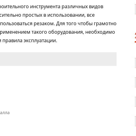
роительного инструмента различных видов
осительно простых в использовании, все
 пользоваться резаком. Для того чтобы грамотно
применением такого оборудования, необходимо
и правила эксплуатации.
талла