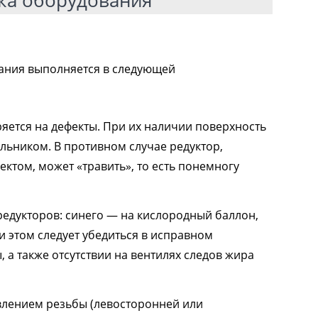
ка оборудования
ания выполняется в следующей
яется на дефекты. При их наличии поверхность
ьником. В противном случае редуктор,
ектом, может «травить», то есть понемногу
редукторов: синего — на кислородный баллон,
 этом следует убедиться в исправном
 а также отсутствии на вентилях следов жира
авлением резьбы (левосторонней или