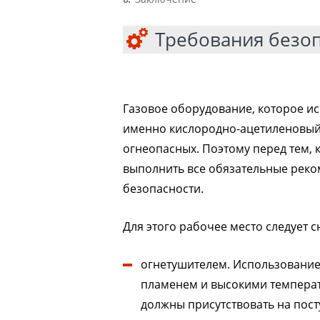
Требования безо
Газовое оборудование, которое ис
именно кислородно-ацетиленовый р
огнеопасных. Поэтому перед тем, 
выполнить все обязательные рек
безопасности.
Для этого рабочее место следует с
огнетушителем. Использование
пламенем и высокими температ
должны присутствовать на пост