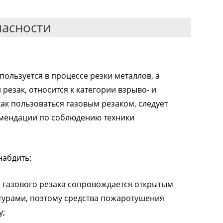
пасности
пользуется в процессе резки металлов, а
езак, относится к категории взрыво- и
как пользоваться газовым резаком, следует
омендации по соблюдению техники
набдить:
 газового резака сопровождается открытым
урами, поэтому средства пожаротушения
у;