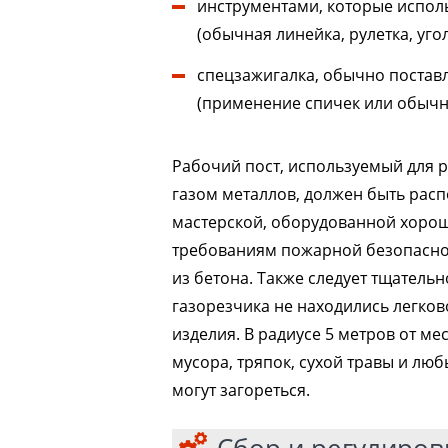
инструментами, которые испол
(обычная линейка, рулетка, уг
спецзажигалка, обычно постав
(применение спичек или обычн
Рабочий пост, используемый для 
газом металлов, должен быть расп
мастерской, оборудованной хорош
требованиям пожарной безопасно
из бетона. Также следует тщательн
газорезчика не находились легко
изделия. В радиусе 5 метров от ме
мусора, тряпок, сухой травы и лю
могут загореться.