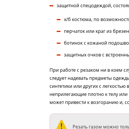
защитной спецодеждой, состоя
х/б костюма, по возможнос
перчаток или краг из брезен
ботинок с кожаной подошво
защитных очков с встроенн
При работе с резаком ни в коем сл
следует надевать предметы одежд
синтетики или других с легкостью
неприлегающие плотно к телу или
может привести к возгоранию и, с
Резать газом можно тол