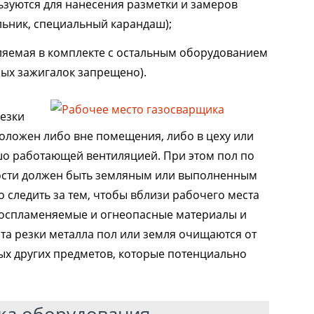
ьзуются для нанесения разметки и замеров
ольник, специальный карандаш);
ляемая в комплекте с остальным оборудованием
ых зажигалок запрещено).
резки
оложен либо вне помещения, либо в цеху или
о работающей вентиляцией. При этом пол по
сти должен быть земляным или выполненным
о следить за тем, чтобы вблизи рабочего места
воспламеняемые и огнеопасные материалы и
ста резки металла пол или земля очищаются от
бых других предметов, которые потенциально