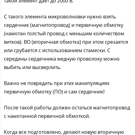
такой элемент дает до 2000 В.
С такого элемента микроволновки нужно взять
сердечник (магнитопровод) и первичную обмотку
(намотан толстый провод с меньшим количеством
витков). ВО (вторичная обмотка) при этом срезается
или срубается с использованием стамески. С
середины сердечника медную проволоку можно
выбить или высверлить.
Важно не повредить при этих манипуляциях
первичную обмотку (ПО) и сам сердечник!
После такой работы должен остаться магнитопровод
с намотанной первичной обмоткой.
Когда все подготовлено, делают новую вторичную