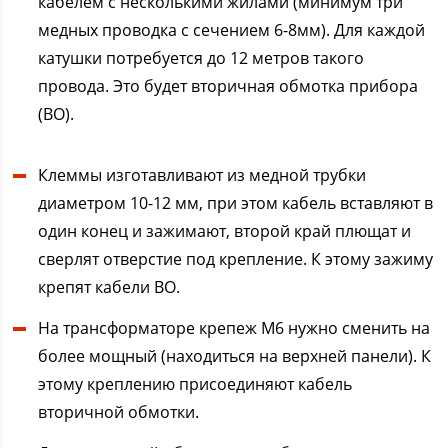
кабелем с несколькими жилами (минимум три
медных проводка с сечением 6-8мм). Для каждой
катушки потребуется до 12 метров такого
провода. Это будет вторичная обмотка прибора
(ВО).
Клеммы изготавливают из медной трубки
диаметром 10-12 мм, при этом кабель вставляют в
один конец и зажимают, второй край плющат и
сверлят отверстие под крепление. К этому зажиму
крепят кабели ВО.
На трансформаторе крепеж М6 нужно сменить на
более мощный (находиться на верхней панели). К
этому креплению присоединяют кабель
вторичной обмотки.